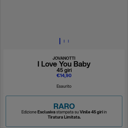
JOVANOTTI
I Love You Baby
45 giri
€14,90
Esaurito
RARO
Edizione
Esclusiva
stampata su
Vinile 45 giri
in
Tiratura Limitata.