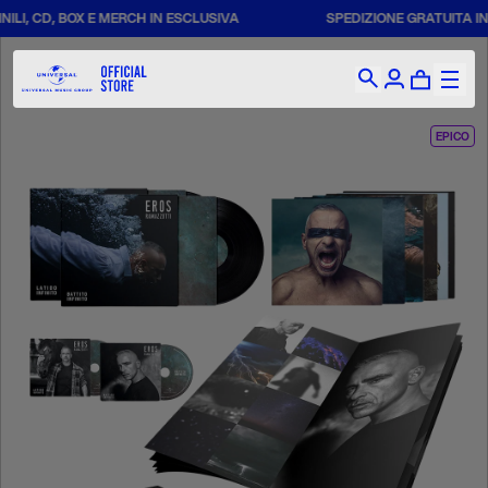
I, CD, BOX E MERCH IN ESCLUSIVA
SPEDIZIONE GRATUITA IN ITA
EPICO